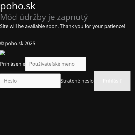
poho.sk
Mód údržby je zapnutý
Site will be available soon. Thank you for your patience!
© poho.sk 2025
Prihlásenie
Stratené heslo