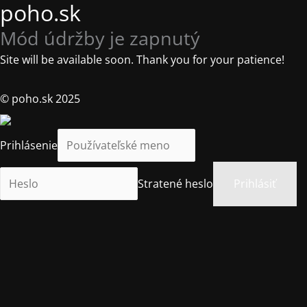
poho.sk
Mód údržby je zapnutý
Site will be available soon. Thank you for your patience!
© poho.sk 2025
Prihlásenie
Stratené heslo