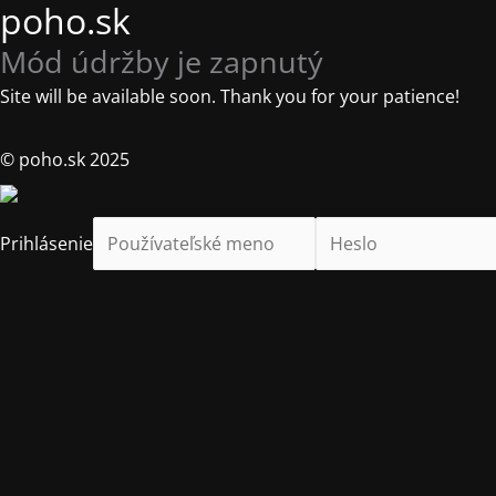
poho.sk
Mód údržby je zapnutý
Site will be available soon. Thank you for your patience!
© poho.sk 2025
Prihlásenie