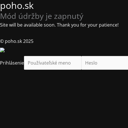
poho.sk
Mód údržby je zapnutý
Site will be available soon. Thank you for your patience!
© poho.sk 2025
Prihlásenie