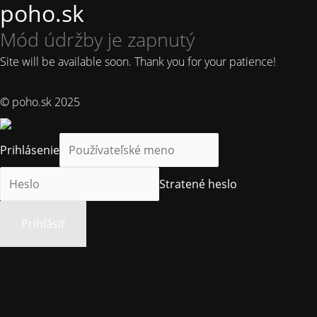
poho.sk
Mód údržby je zapnutý
Site will be available soon. Thank you for your patience!
© poho.sk 2025
Prihlásenie
Stratené heslo