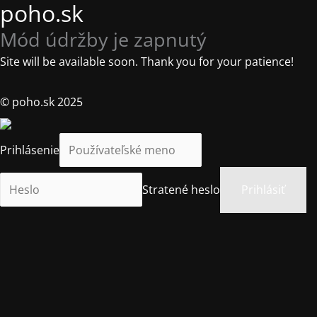
poho.sk
Mód údržby je zapnutý
Site will be available soon. Thank you for your patience!
© poho.sk 2025
Prihlásenie
Stratené heslo