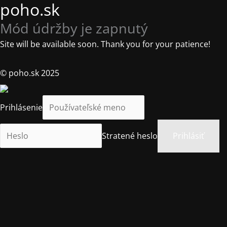
poho.sk
Mód údržby je zapnutý
Site will be available soon. Thank you for your patience!
© poho.sk 2025
Prihlásenie
Stratené heslo