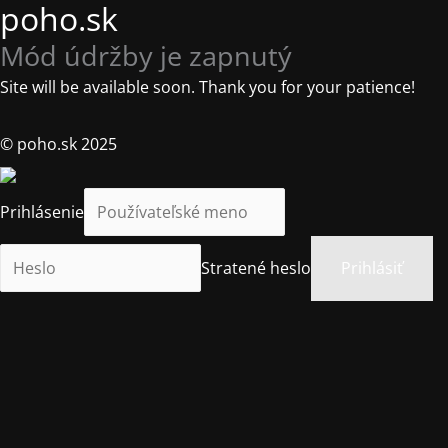
poho.sk
Mód údržby je zapnutý
Site will be available soon. Thank you for your patience!
© poho.sk 2025
Prihlásenie
Stratené heslo