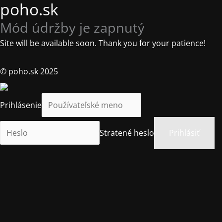
poho.sk
Mód údržby je zapnutý
Site will be available soon. Thank you for your patience!
© poho.sk 2025
Prihlásenie
Stratené heslo