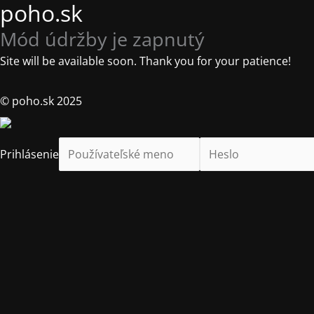
poho.sk
Mód údržby je zapnutý
Site will be available soon. Thank you for your patience!
© poho.sk 2025
Prihlásenie