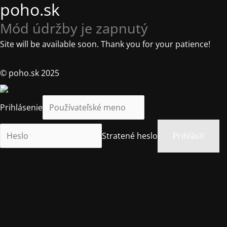
poho.sk
Mód údržby je zapnutý
Site will be available soon. Thank you for your patience!
© poho.sk 2025
Prihlásenie
Stratené heslo