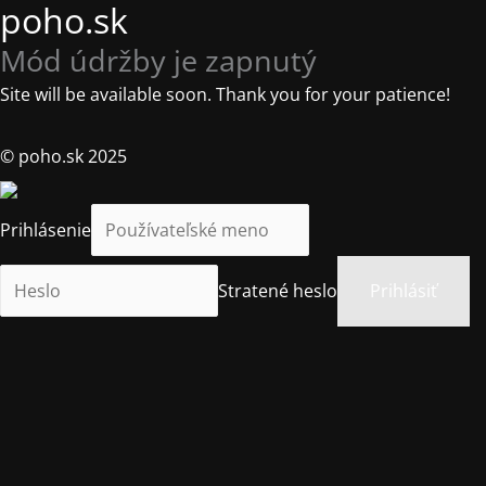
poho.sk
Mód údržby je zapnutý
Site will be available soon. Thank you for your patience!
© poho.sk 2025
Prihlásenie
Stratené heslo