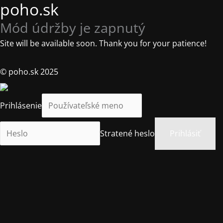
poho.sk
Mód údržby je zapnutý
Site will be available soon. Thank you for your patience!
© poho.sk 2025
Prihlásenie
Stratené heslo