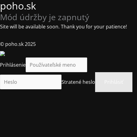
poho.sk
Mód údržby je zapnutý
Site will be available soon. Thank you for your patience!
© poho.sk 2025
Prihlásenie
Stratené heslo