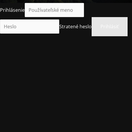
Prihlásenie
Stratené heslo