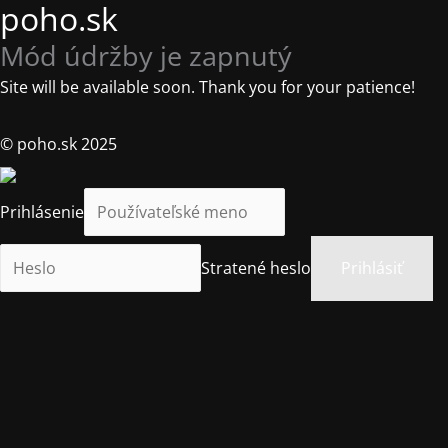
poho.sk
Mód údržby je zapnutý
Site will be available soon. Thank you for your patience!
© poho.sk 2025
Prihlásenie
Stratené heslo