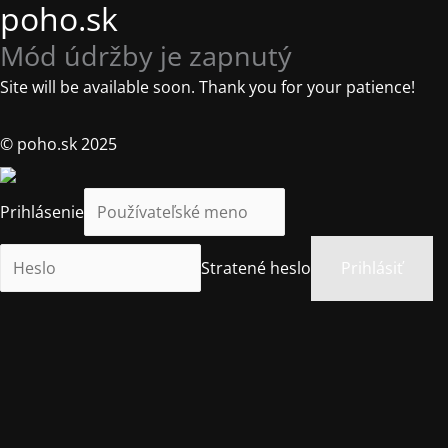
poho.sk
Mód údržby je zapnutý
Site will be available soon. Thank you for your patience!
© poho.sk 2025
Prihlásenie
Stratené heslo