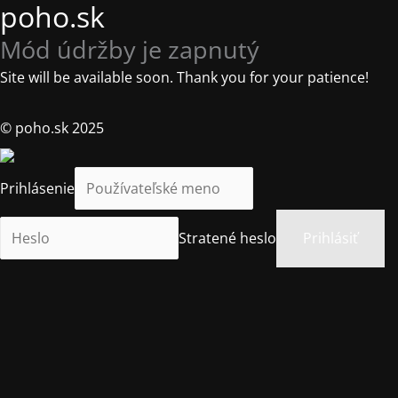
poho.sk
Mód údržby je zapnutý
Site will be available soon. Thank you for your patience!
© poho.sk 2025
Prihlásenie
Stratené heslo