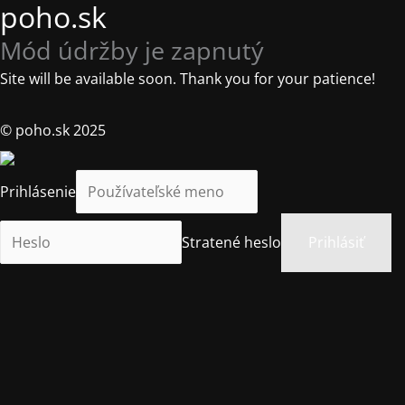
poho.sk
Mód údržby je zapnutý
Site will be available soon. Thank you for your patience!
© poho.sk 2025
Prihlásenie
Stratené heslo