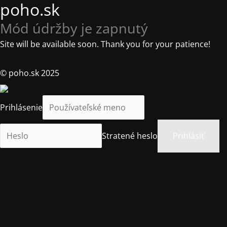
poho.sk
Mód údržby je zapnutý
Site will be available soon. Thank you for your patience!
© poho.sk 2025
Prihlásenie
Stratené heslo