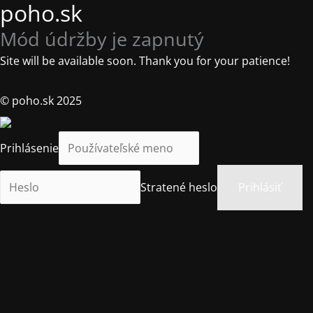
poho.sk
Mód údržby je zapnutý
Site will be available soon. Thank you for your patience!
© poho.sk 2025
Prihlásenie
Stratené heslo