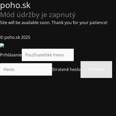
poho.sk
Mód údržby je zapnutý
Site will be available soon. Thank you for your patience!
© poho.sk 2025
Prihlásenie
Stratené heslo