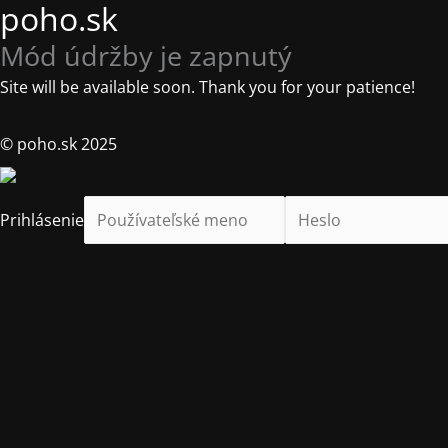
poho.sk
Mód údržby je zapnutý
Site will be available soon. Thank you for your patience!
© poho.sk 2025
Prihlásenie