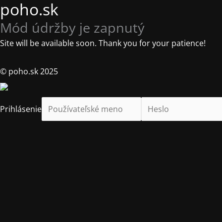
poho.sk
Mód údržby je zapnutý
Site will be available soon. Thank you for your patience!
© poho.sk 2025
Prihlásenie