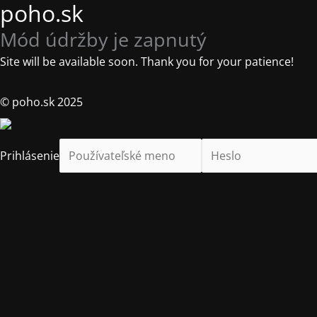
poho.sk
Mód údržby je zapnutý
Site will be available soon. Thank you for your patience!
© poho.sk 2025
Prihlásenie