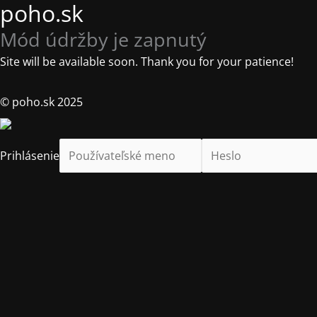
poho.sk
Mód údržby je zapnutý
Site will be available soon. Thank you for your patience!
© poho.sk 2025
Prihlásenie